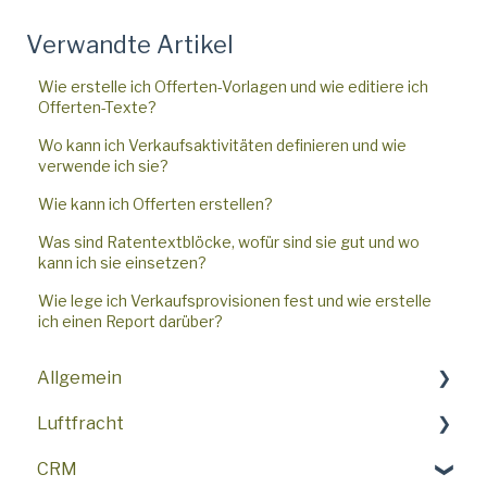
Verwandte Artikel
Wie erstelle ich Offerten-Vorlagen und wie editiere ich
Offerten-Texte?
Wo kann ich Verkaufsaktivitäten definieren und wie
verwende ich sie?
Wie kann ich Offerten erstellen?
Was sind Ratentextblöcke, wofür sind sie gut und wo
kann ich sie einsetzen?
Wie lege ich Verkaufsprovisionen fest und wie erstelle
ich einen Report darüber?
Allgemein
Luftfracht
Top-Funktionen
CRM
Erste Schritte
Häufig gestellte Fragen