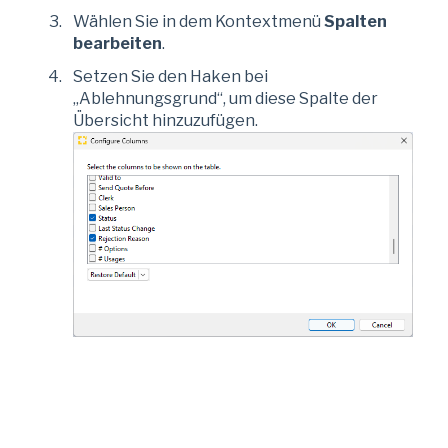
Wählen Sie in dem Kontextmenü
Spalten
bearbeiten
.
Setzen Sie den Haken bei
„Ablehnungsgrund“, um diese Spalte der
Übersicht hinzuzufügen.