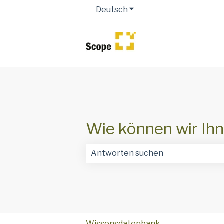
Deutsch
Untermenü für Übersetz
Wie können wir Ihn
Es gibt keine Vorschläge, da das Suc
Wissensdatenbank