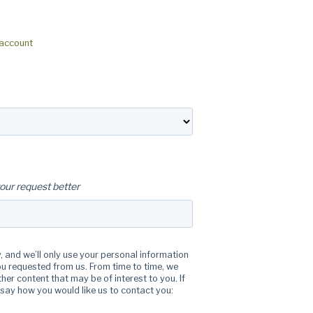
-account
our request better
 and we’ll only use your personal information
u requested from us. From time to time, we
her content that may be of interest to you. If
 say how you would like us to contact you: