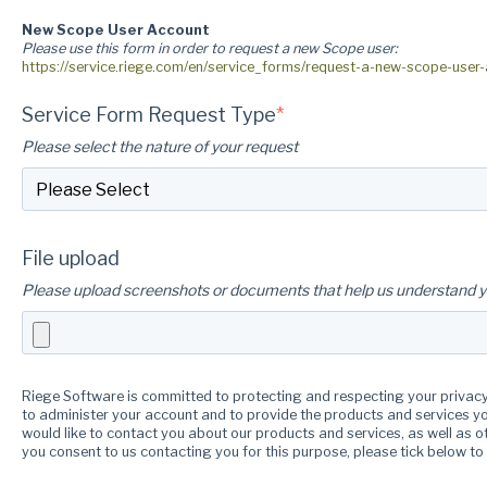
New Scope User Account
Please use this form in order to request a new Scope user:
https://service.riege.com/en/service_forms/request-a-new-scope-user
Service Form Request Type
*
Please select the nature of your request
File upload
Please upload screenshots or documents that help us understand y
Riege Software is committed to protecting and respecting your privacy,
to administer your account and to provide the products and services yo
would like to contact you about our products and services, as well as ot
you consent to us contacting you for this purpose, please tick below to