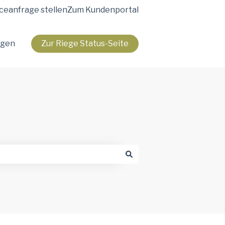
ceanfrage stellen
Zum Kundenportal
agen
Zur Riege Status-Seite