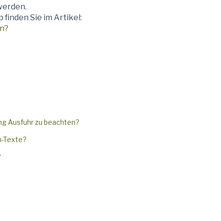
werden.
finden Sie im Artikel:
en?
ng Ausfuhr zu beachten?
en-Texte?
?