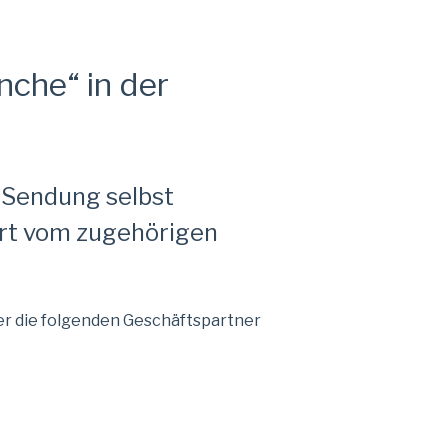
che“ in der
r Sendung selbst
ert vom zugehörigen
er die folgenden Geschäftspartner