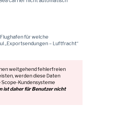
ea Carrier nicht automatisch
 Flughafen für welche
odul „Exportsendungen – Luftfracht“
einen weitgehend fehlerfreien
isten, werden diese Daten
die Scope-Kundensysteme
 ist daher für Benutzer nicht