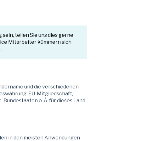
sein, teilen Sie uns dies gerne
vice Mitarbeiter kümmern sich
.
ndername und die verschiedenen
eswährung, EU-Mitgliedschaft,
 Bundestaaten o. Ä. für dieses Land
rden in den meisten Anwendungen