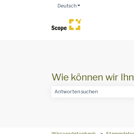
Deutsch
Untermenü für Übersetz
Wie können wir Ihn
Es gibt keine Vorschläge, da das Suc
Wissensdatenbank
Stammdate