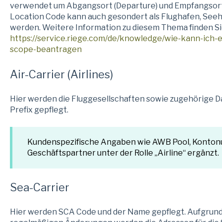
verwendet um Abgangsort (Departure) und Empfangsort (A
Location Code kann auch gesondert als Flughafen, See
werden. Weitere Information zu diesem Thema finden Sie
https://service.riege.com/de/knowledge/wie-kann-ich-
scope-beantragen
Air-Carrier (Airlines)
Hier werden die Fluggesellschaften sowie zugehörige D
Prefix gepflegt.
Kundenspezifische Angaben wie AWB Pool, Konton
Geschäftspartner unter der Rolle „Airline“ ergänzt.
Sea-Carrier
Hier werden SCA Code und der Name gepflegt. Aufgrund 