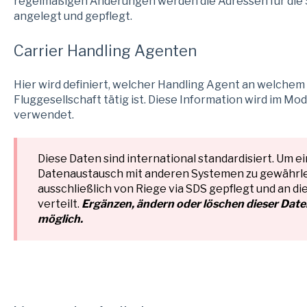
regelmäßigen Änderungen werden die Adressen für die S
angelegt und gepflegt.
Carrier Handling Agenten
Hier wird definiert, welcher Handling Agent an welchem
Fluggesellschaft tätig ist. Diese Information wird im M
verwendet.
Diese Daten sind international standardisiert. Um 
Datenaustausch mit anderen Systemen zu gewährle
ausschließlich von Riege via SDS gepflegt und an 
verteilt.
Ergänzen, ändern oder löschen dieser Daten
möglich.