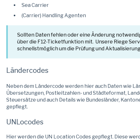
Sea Carrier
(Carrier) Handling Agenten
Sollten Daten fehlen oder eine Änderung notwendig 
über die F12-Ticketfunktion mit. Unsere Riege Ser
schnellstmöglich um die Prüfung und Aktualisierung
Ländercodes
Neben dem Ländercode werden hier auch Daten wie Lä
Übersetzungen, Postleitzahlen- und Städteformat, Land
Steuersätze und auch Details wie Bundesländer, Kantone,
gepflegt.
UNLocodes
Hier werden die UN Location Codes gepflegt. Diese we