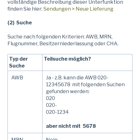
vollständige Beschreibung dieser Unterfunktion
finden Sie hier:
Sendungen > Neue Lieferung
(2) Suche
Suche nach folgenden Kriterien: AWB, MRN,
Flugnummer, Besitzerniederlassung oder CHA.
Typ der
Teilsuche möglich?
Suche
AWB
Ja - z.B. kann die AWB 020-
12345678 mit folgenden Suchen
gefunden werden:
020
020-
020-1234
aber nicht mit 5678
MRN
Nein