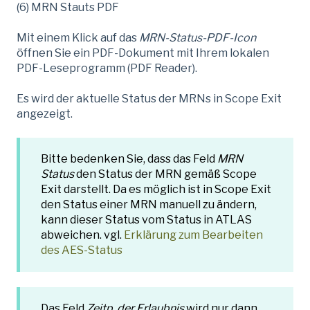
(6) MRN Stauts PDF
Mit einem Klick auf das
MRN-Status-PDF-Icon
öffnen Sie ein PDF-Dokument mit Ihrem lokalen
PDF-Leseprogramm (PDF Reader).
Es wird der aktuelle Status der MRNs in Scope Exit
angezeigt.
Bitte bedenken Sie, dass das Feld
MRN
Status
den Status der MRN gemäß Scope
Exit darstellt. Da es möglich ist in Scope Exit
den Status einer MRN manuell zu ändern,
kann dieser Status vom Status in ATLAS
abweichen. vgl.
Erklärung zum Bearbeiten
des AES-Status
Das Feld
Zeitp. der Erlaubnis
wird nur dann