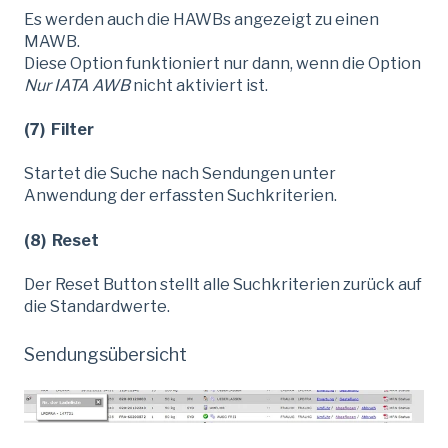
Es werden auch die HAWBs angezeigt zu einen
MAWB.
Diese Option funktioniert nur dann, wenn die Option
Nur IATA AWB
nicht aktiviert ist.
(7) Filter
Startet die Suche nach Sendungen unter
Anwendung der erfassten Suchkriterien.
(8) Reset
Der Reset Button stellt alle Suchkriterien zurück auf
die Standardwerte.
Sendungsübersicht