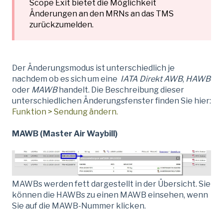
Scope Exit bietet die Möglichkeit
Änderungen an den MRNs an das TMS
zurückzumelden.
Der Änderungsmodus ist unterschiedlich je
nachdem ob es sich um eine
IATA Direkt AWB
,
HAWB
oder
MAWB
handelt. Die Beschreibung dieser
unterschiedlichen Änderungsfenster finden Sie hier:
Funktion > Sendung ändern.
MAWB (Master Air Waybill)
MAWBs werden fett dargestellt in der Übersicht. Sie
können die HAWBs zu einen MAWB einsehen, wenn
Sie auf die MAWB-Nummer klicken.