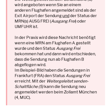
wird angeboten wenn Sie an einem
anderen Flughafen angemeldet sind als der
Exit Airport der Sendung
und
der Status der
MRN(s) AUSG FREI (
Ausgang Frei
) oder
UMFUHR ist.
In der Praxis wird diese Nachricht benötigt
wenn eine MRN am Flughafen A gestellt
wurde und den Status
Ausgang Frei
bekommen hat und dann wird entschieden,
dass die Sendung nun ab Flughafen B
abgeflogen wird.
Im Beispiel-Bild haben die Sendungen in
Frankfurt (FRA) den Status
Ausgang Frei
erreicht. Mit der
Weitergeleitet senden-
Schaltfläche (5)
kann die Sendung neu
angemeldet werden beim Zollamt München
(4, MUC).