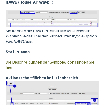
HAWB (House Air Waybill)
Sie können die HAWB zu einer MAWB einsehen.
Wählen Sie dazu bei der Suche/Filterung die Option
Inkl. HAWB
aus.
Status Icons
Die Beschreibungen der Symbole/Icons finden Sie
hier.
Aktionsschaltflächen im Listenbereich