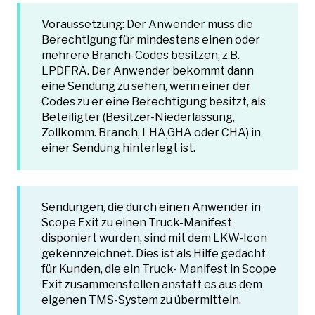
Voraussetzung: Der Anwender muss die
Berechtigung für mindestens einen oder
mehrere Branch-Codes besitzen, z.B.
LPDFRA. Der Anwender bekommt dann
eine Sendung zu sehen, wenn einer der
Codes zu er eine Berechtigung besitzt, als
Beteiligter (Besitzer-Niederlassung,
Zollkomm. Branch, LHA,GHA oder CHA) in
einer Sendung hinterlegt ist.
Sendungen, die durch einen Anwender in
Scope Exit zu einen Truck-Manifest
disponiert wurden, sind mit dem LKW-Icon
gekennzeichnet. Dies ist als Hilfe gedacht
für Kunden, die ein Truck- Manifest in Scope
Exit zusammenstellen anstatt es aus dem
eigenen TMS-System zu übermitteln.