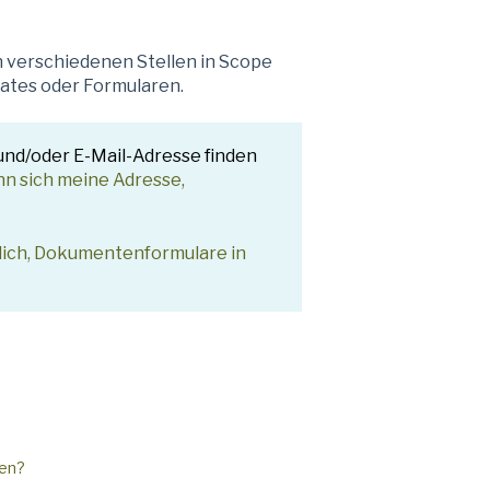
 verschiedenen Stellen in Scope
ates oder Formularen.
und/oder E-Mail-Adresse finden
nn sich meine Adresse,
glich, Dokumentenformulare in
ten?