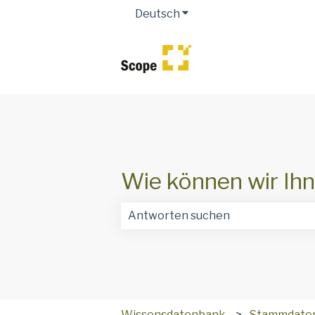
Deutsch
Untermenü für Übersetz
Wie können wir Ihn
Es gibt keine Vorschläge, da das Suc
Wissensdatenbank
Stammdate